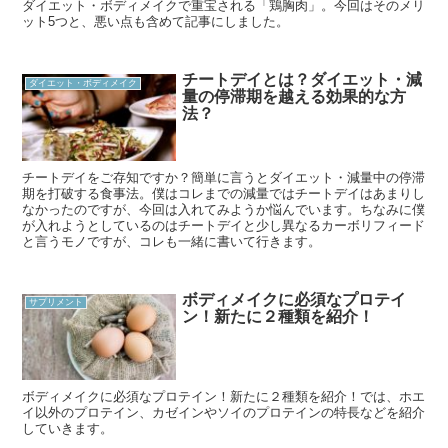
ダイエット・ボディメイクで重宝される「鶏胸肉」。今回はそのメリ
ット5つと、悪い点も含めて記事にしました。
チートデイとは？ダイエット・減
ダイエット・ボディメイク
量の停滞期を越える効果的な方
法？
チートデイをご存知ですか？簡単に言うとダイエット・減量中の停滞
期を打破する食事法。僕はコレまでの減量ではチートデイはあまりし
なかったのですが、今回は入れてみようか悩んでいます。ちなみに僕
が入れようとしているのはチートデイと少し異なるカーボリフィード
と言うモノですが、コレも一緒に書いて行きます。
ボディメイクに必須なプロテイ
サプリメント
ン！新たに２種類を紹介！
ボディメイクに必須なプロテイン！新たに２種類を紹介！では、ホエ
イ以外のプロテイン、カゼインやソイのプロテインの特長などを紹介
していきます。