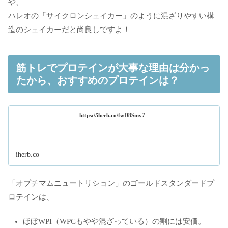
や、
ハレオの「サイクロンシェイカー」のように混ざりやすい構
造のシェイカーだと尚良しですよ！
筋トレでプロテインが大事な理由は分かっ
たから、おすすめのプロテインは？
https://iherb.co/fwD8Smy7
iherb.co
「オプチマムニュートリション」のゴールドスタンダードプ
ロテインは、
ほぼWPI（WPCもやや混ざっている）の割には安価。