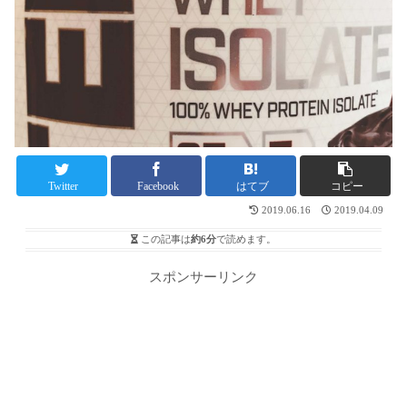
Twitter
Facebook
はてブ
コピー
2019.06.16
2019.04.09
この記事は
約6分
で読めます。
スポンサーリンク