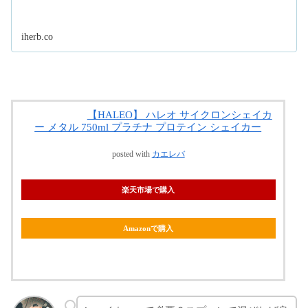
iherb.co
【HALEO】 ハレオ サイクロンシェイカ
ー メタル 750ml プラチナ プロテイン シェイカー
posted with
カエレバ
楽天市場で購入
Amazonで購入