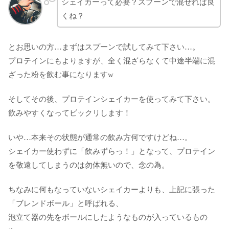
シェイカーって必要？スプーンで混ぜれば良
くね？
とお思いの方…まずはスプーンで試してみて下さい…。
プロテインにもよりますが、全く混ざらなくて中途半端に混
ざった粉を飲む事になりますw
そしてその後、プロテインシェイカーを使ってみて下さい。
飲みやすくなってビックリします！
いや…本来その状態が通常の飲み方何ですけどね…。
シェイカー使わずに「飲みずらっ！」となって、プロテイン
を敬遠してしまうのは勿体無いので、念の為。
ちなみに何もなっていないシェイカーよりも、上記に張った
「ブレンドボール」と呼ばれる、
泡立て器の先をボールにしたようなものが入っているもの