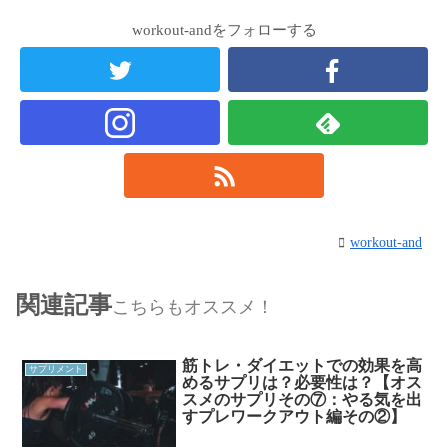
workout-andをフォローする
workout-and
関連記事
こちらもオススメ！
筋トレ・ダイエットでの効果を高
サプリメント
めるサプリは？必要性は？【オス
スメのサプリその⑦：やる気を出
すプレワークアウト編その②】