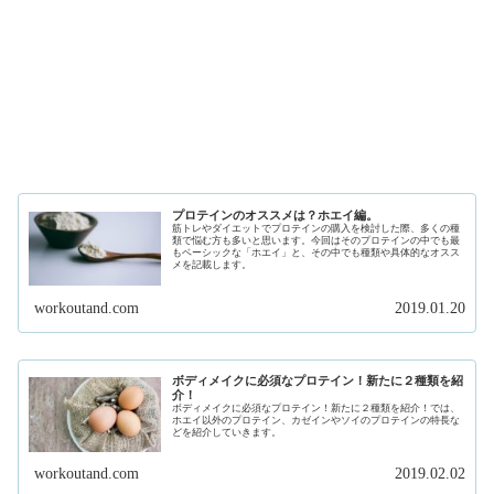
プロテインのオススメは？ホエイ編。
筋トレやダイエットでプロテインの購入を検討した際、多くの種
類で悩む方も多いと思います。今回はそのプロテインの中でも最
もベーシックな「ホエイ」と、その中でも種類や具体的なオスス
メを記載します。
workoutand.com
2019.01.20
ボディメイクに必須なプロテイン！新たに２種類を紹
介！
ボディメイクに必須なプロテイン！新たに２種類を紹介！では、
ホエイ以外のプロテイン、カゼインやソイのプロテインの特長な
どを紹介していきます。
workoutand.com
2019.02.02