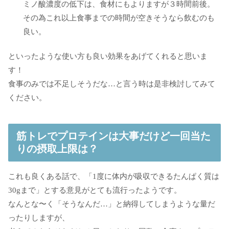
ミノ酸濃度の低下は、食材にもよりますが３時間前後。
その為これ以上食事までの時間が空きそうなら飲むのも
良い。
といったような使い方も良い効果をあげてくれると思いま
す！
食事のみでは不足しそうだな…と言う時は是非検討してみて
ください。
筋トレでプロテインは大事だけど一回当た
りの摂取上限は？
これも良くある話で、「1度に体内が吸収できるたんぱく質は
30gまで」とする意見がとても流行ったようです。
なんとな〜く「そうなんだ…」と納得してしまうような量だ
ったりしますが、