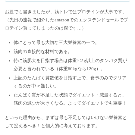
お題でも書きましたが、筋トレではプロテインが大事です。
（先日の速報で紹介したamazonでのエクステンドセールでプ
ロテイン買ってしまったのは僕です…）
体にとって最も大切な三大栄養素の一つ。
筋肉の直接的な材料である。
特に筋肥大を目指す場合は体重×２g以上のタンパク質が
必要と言われている（体重60kgなら120g）。
上記のたんぱく質数値を目指す上で、食事のみでクリア
するのが中々難しい。
たんぱく質が不足した状態でダイエット・減量すると、
筋肉の減少が大きくなる。よってダイエットでも重要！
といった理由から、まずは最も不足してはいけない栄養素と
して捉えるべき！と個人的に考えております。