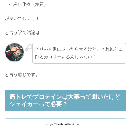
炭水化物（糖質）
が良いでしょう！
と言う訳で結論は、
そりゃあ沢山取ったら太るけど、それ以外に
削るカロリーあるんじゃない？
と言う感じです。
筋トレでプロテインは大事って聞いたけど
シェイカーって必要？
https://iherb.co/twzkt3e7