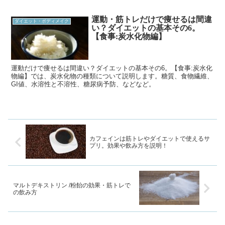
運動・筋トレだけで痩せるは間違
ダイエット・ボディメイク
い？ダイエットの基本その6。
【食事:炭水化物編】
運動だけで痩せるは間違い？ダイエットの基本その6。【食事:炭水化
物編】では、炭水化物の種類について説明します。糖質、食物繊維、
GI値、水溶性と不溶性、糖尿病予防、などなど。
カフェインは筋トレやダイエットで使えるサ
プリ。効果や飲み方を説明！
マルトデキストリン /粉飴の効果・筋トレで
の飲み方