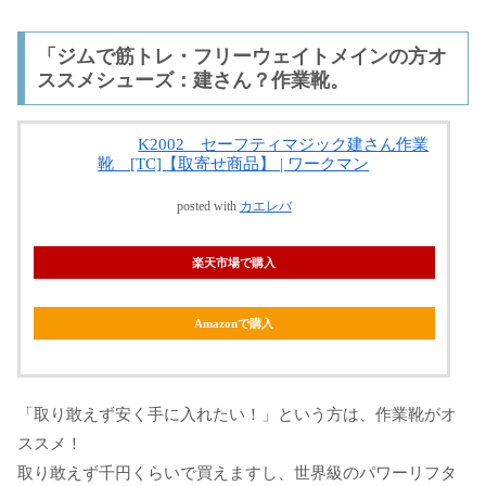
「ジムで筋トレ・フリーウェイトメインの方オ
ススメシューズ：建さん？作業靴。
K2002 セーフティマジック建さん作業
靴 [TC]【取寄せ商品】 | ワークマン
posted with
カエレバ
楽天市場で購入
Amazonで購入
「取り敢えず安く手に入れたい！」という方は、作業靴がオ
ススメ！
取り敢えず千円くらいで買えますし、世界級のパワーリフタ