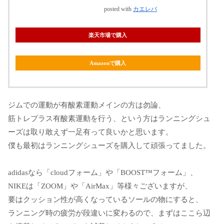
posted with
カエレバ
楽天市場で購入
Amazonで購入
ジムでの運動が有酸素運動メインの方は勿論、
筋トレプラス有酸素運動を行う、という方はランニングシュ
ーズは取り敢えず一足有って良いかと思います。
僕も最初はランニングシューズを購入して頑張ってました。
adidasなら「cloudフォーム」や「BOOST™フォーム」、
NIKEは「ZOOM」や「AirMax」等様々ございますが、
要はクッション性が高くなっているソールの物にすると、
ランニング時の疲労が段違いに変わるので、まずはここら辺