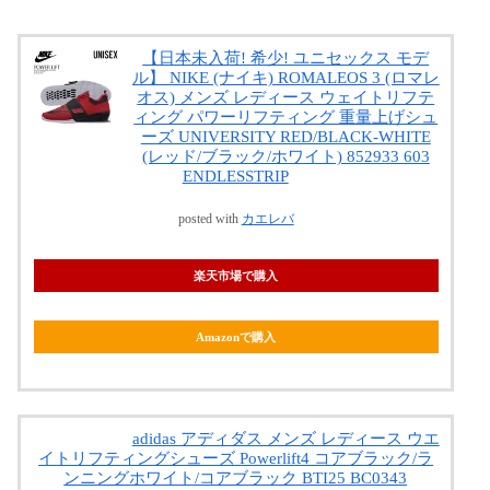
【日本未入荷! 希少! ユニセックス モデ
ル】 NIKE (ナイキ) ROMALEOS 3 (ロマレ
オス) メンズ レディース ウェイトリフテ
ィング パワーリフティング 重量上げシュ
ーズ UNIVERSITY RED/BLACK-WHITE
(レッド/ブラック/ホワイト) 852933 603
ENDLESSTRIP
posted with
カエレバ
楽天市場で購入
Amazonで購入
adidas アディダス メンズ レディース ウエ
イトリフティングシューズ Powerlift4 コアブラック/ラ
ンニングホワイト/コアブラック BTI25 BC0343