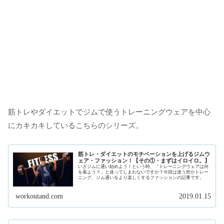
筋トレやダイエットでジムで使うトレーニングウェアを中心
にカキカキしているこちらのシリーズ。
筋トレ・ダイエットのモチベーションを上げるジムウ
ェア・ファッション！【その①・まずはイロイロ。】
いざジムに通い始めよう！という時、「トレーニングウェアは何
を着よう？」と迷ってしまわないですか？今回は迷う所かトレー
ニング、ジム通いをより楽しくするファッションの記事です。
workoutand.com
2019.01.15