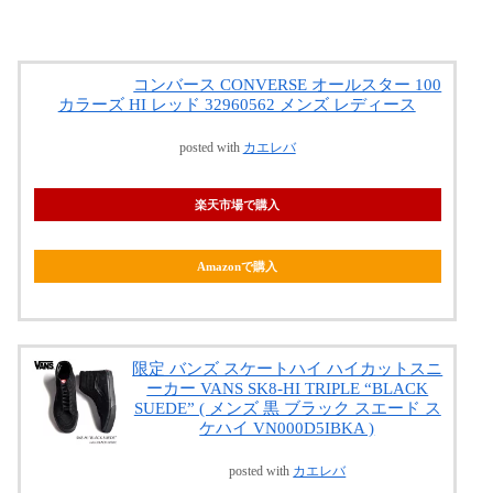
コンバース CONVERSE オールスター 100
カラーズ HI レッド 32960562 メンズ レディース
posted with
カエレバ
楽天市場で購入
Amazonで購入
限定 バンズ スケートハイ ハイカットスニ
ーカー VANS SK8-HI TRIPLE “BLACK
SUEDE” ( メンズ 黒 ブラック スエード ス
ケハイ VN000D5IBKA )
posted with
カエレバ