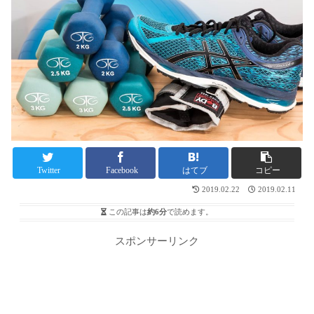
Twitter
Facebook
はてブ
コピー
2019.02.22
2019.02.11
この記事は
約6分
で読めます。
スポンサーリンク