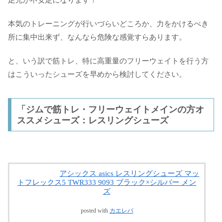
足元が不安定になります！
本気のトレーニングが行いづらいどころか、力をかけるべき
所に集中出来ず、なんなら危険な感覚すらあります。
と、いう訳で筋トレ、特に高重量のフリーウェイトを行う方
はこういったシューズを早めから検討してください。
「ジムで筋トレ・フリーウェイトメインの方オ
ススメシューズ：レスリングシューズ
アシックス asics レスリングシューズ マッ
トフレックス5 TWR333 9093 ブラック×シルバー メン
ズ
posted with
カエレバ