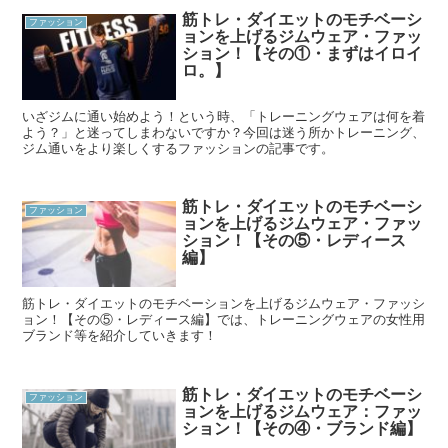
筋トレ・ダイエットのモチベーシ
ファッション
ョンを上げるジムウェア・ファッ
ション！【その①・まずはイロイ
ロ。】
いざジムに通い始めよう！という時、「トレーニングウェアは何を着
よう？」と迷ってしまわないですか？今回は迷う所かトレーニング、
ジム通いをより楽しくするファッションの記事です。
筋トレ・ダイエットのモチベーシ
ファッション
ョンを上げるジムウェア・ファッ
ション！【その⑤・レディース
編】
筋トレ・ダイエットのモチベーションを上げるジムウェア・ファッシ
ョン！【その⑤・レディース編】では、トレーニングウェアの女性用
ブランド等を紹介していきます！
筋トレ・ダイエットのモチベーシ
ファッション
ョンを上げるジムウェア：ファッ
ション！【その④・ブランド編】