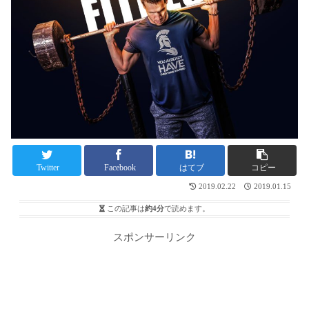
Twitter
Facebook
はてブ
コピー
2019.02.22
2019.01.15
この記事は
約4分
で読めます。
スポンサーリンク