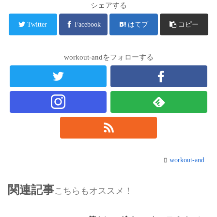
シェアする
Twitter
Facebook
はてブ
コピー
workout-andをフォローする
workout-and
関連記事
こちらもオススメ！