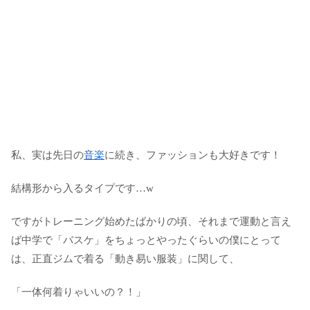
私、実は先日の
音楽
に続き、ファッションも大好きです！
結構形から入るタイプです…w
ですがトレーニング始めたばかりの頃、それまで運動と言え
ば中学で「バスケ」をちょっとやったぐらいの僕にとって
は、正直ジムで着る「動き易い服装」に関して、
「一体何着りゃいいの？！」