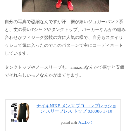
自分の写真で恐縮なんですが汗 裾が細いジョガーパンツ系
と、丈の長いTシャツやタンクトップ、パーカーなんかの組み
合わせがフィジーク競技の方に人気の様で、自分もスタイリ
ッシュで気に入ったのでこのパターンで主にコーディネート
しています。
タンクトップやノースリーブも、amazonなんかで探すと安価
でそれらしいモノなんかが出てきます。
ナイキNIKE メンズ プロ コンプレッショ
ン スリーブレス トップ 838086 1710
posted with
カエレバ