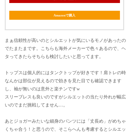
Amazonで購入
まぁ信頼性が高いのとシルエットが気にいるモノがあったの
でたまたまです。こちらも海外メーカーで色々あるので、ヘ
タってきたらそちらも検討したいと思ってます。
トップスは個人的にはタンクトップが好きです！肩トレの時
なんかは部位が見えるので効きを見た目でも確認できます
し、袖が無いのは意外と楽チンですw
スリーブレスも良いのですがシルエットの当たり外れが幅広
いのでまだ挑戦してません…。
あとジョガーみたいな細身のパンツには「丈長め」がめちゃ
くちゃ合う！と思うので、そこらへんも考慮するとシルエッ