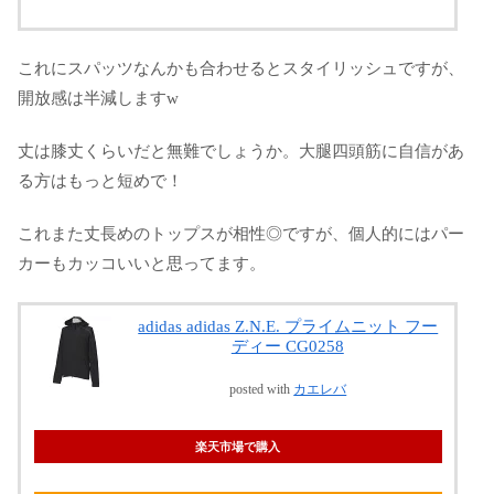
これにスパッツなんかも合わせるとスタイリッシュですが、
開放感は半減しますw
丈は膝丈くらいだと無難でしょうか。大腿四頭筋に自信があ
る方はもっと短めで！
これまた丈長めのトップスが相性◎ですが、個人的にはパー
カーもカッコいいと思ってます。
adidas adidas Z.N.E. プライムニット フー
ディー CG0258
posted with
カエレバ
楽天市場で購入