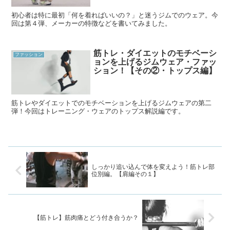
初心者は特に最初「何を着ればいいの？」と迷うジムでのウェア。今
回は第４弾、メーカーの特徴などを書いてみました。
筋トレ・ダイエットのモチベーシ
ファッション
ョンを上げるジムウェア・ファッ
ション！【その②・トップス編】
筋トレやダイエットでのモチベーションを上げるジムウェアの第二
弾！今回はトレーニング・ウェアのトップス解説編です。
しっかり追い込んで体を変えよう！筋トレ部
位別編。【肩編その１】
【筋トレ】筋肉痛とどう付き合うか？