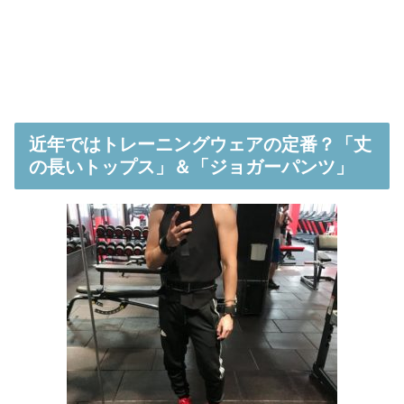
近年ではトレーニングウェアの定番？「丈
の長いトップス」＆「ジョガーパンツ」