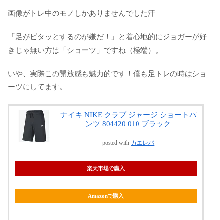
画像がトレ中のモノしかありませんでした汗
「足がピタッとするのが嫌だ！」と着心地的にジョガーが好
きじゃ無い方は「ショーツ」ですね（極端）。
いや、実際この開放感も魅力的です！僕も足トレの時はショ
ーツにしてます。
ナイキ NIKE クラブ ジャージ ショートパ
ンツ 804420 010 ブラック
posted with
カエレバ
楽天市場で購入
Amazonで購入